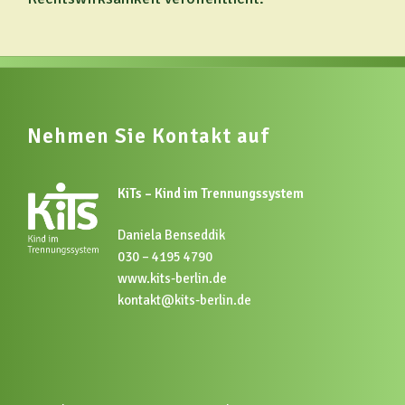
Nehmen Sie Kontakt auf
KiTs – Kind im Trennungssystem
Daniela Benseddik
030 – 4195 4790
www.kits-berlin.de
kontakt@kits-berlin.de